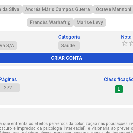
 da Silva
Andréa Máris Campos Guerra
Octave Mannoni
Francês Warhaftig
Marise Levy
Categoria
Nota
va S/A
Saúde
CRIAR CONTA
Páginas
Classificaçã
272
L
ra que enfrenta os efeitos perversos da colonização nas populações i
curo e impreciso da psicologia inter-racial", e visionária ao prever