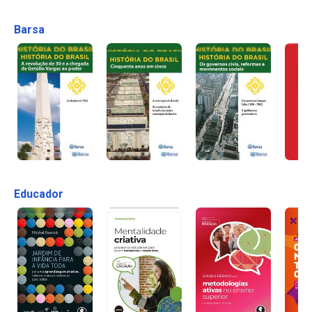
Barsa
Educador