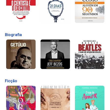
Biografia
Ficção