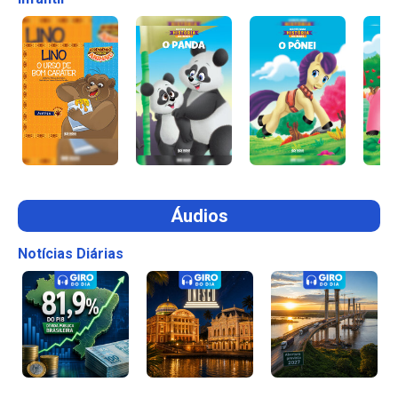
Áudios
Notícias Diárias