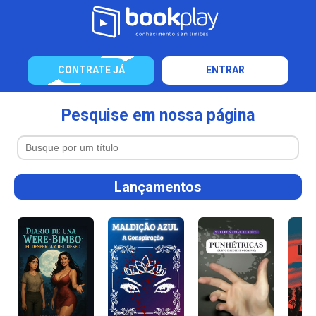
CONTRATE JÁ
ENTRAR
Pesquise em nossa página
Lançamentos