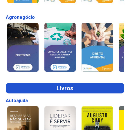
Agronegócio
Livros
Autoajuda