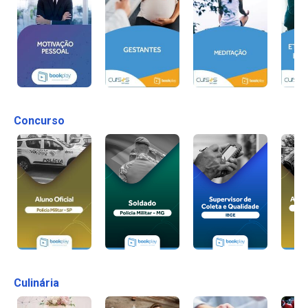
Concurso
Culinária