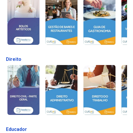
Direito
Educador