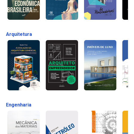
Arquitetura
Engenharia