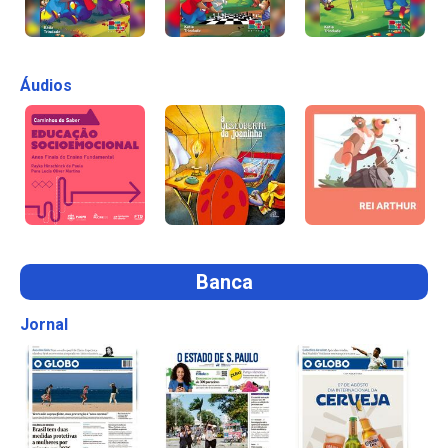
Áudios
Banca
Jornal