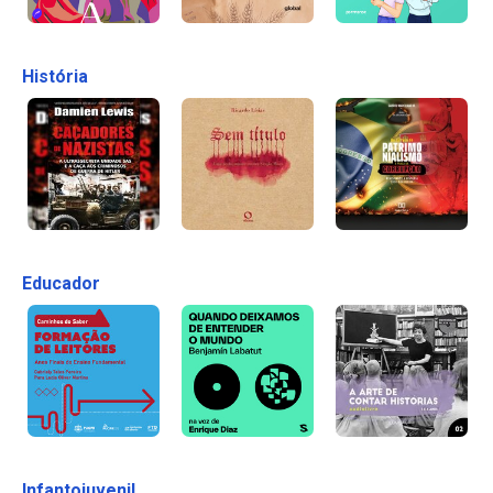
História
Educador
Infantojuvenil