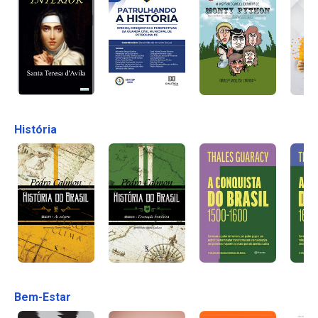
História
Bem-Estar