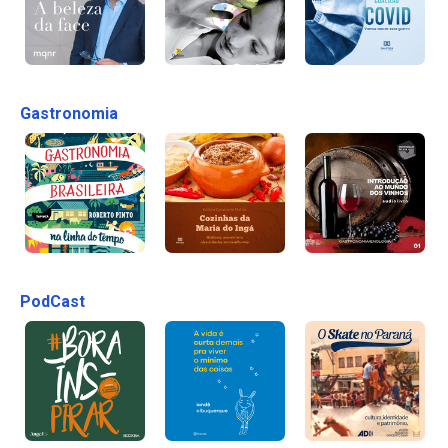
Gastronomia
PodCast