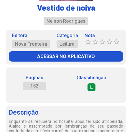
Vestido de noiva
Nelson Rodrigues
Editora
Categoria
Nota
Nova Fronteira
Leitura
ACESSAR NO APLICATIVO
Páginas
Classificação
152
L
Descrição
Enquanto se recupera no hospital após ter sido atropelada,
Alaíde é assombrada por lembranças de seu passado
conturbado com Lúcia, a irmã de quem roubou o namorado, e