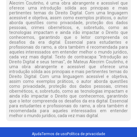
Alecrim Coutinho, é uma obra abrangente e acessível que
oferece uma introdução sólida aos principais e mais
pertinentes temas do Direito Digital. Com uma linguagem
acessível e objetiva, assim como exemplos práticos, o autor
aborda questões como privacidade, proteção dos dados
pessoais, crimes cibernéticos, e, sobretudo, como as
tecnologias impactam e ainda irão impactar o Direito que
conhecemos, garantindo que o leitor compreenda os
desafios da era digital. Essencial para estudantes e
profissionais do ramo, a obra também é recomendada para
aqueles interessados em entender melhor o mundo jurídico,
cada vez mais digital. Texto de contracapa: "Introdução ao
Direito Digital e seus temas", de Mateus Alecrim Coutinho, é
uma obra abrangente e acessível que oferece uma
introdução sólida aos principais e mais pertinentes temas do
Direito Digital. Com uma linguagem acessível e objetiva,
assim como exemplos práticos, o autor aborda questões
como privacidade, proteção dos dados pessoais, crimes
cibernéticos, e, sobretudo, como as tecnologias impactam e
ainda irão impactar o Direito que conhecemos, garantindo
que o leitor compreenda os desafios da era digital. Essencial
para estudantes e profissionais do ramo, a obra também é
recomendada para aqueles interessados em entender
melhor o mundo jurídico, cada vez mais digital.
Ajuda
Termos de uso
Política de privacidade