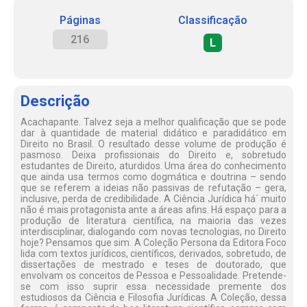
Páginas
Classificação
216
L
Descrição
Acachapante. Talvez seja a melhor qualificação que se pode
dar à quantidade de material didático e paradidático em
Direito no Brasil. O resultado desse volume de produção é
pasmoso. Deixa profissionais do Direito e, sobretudo
estudantes de Direito, aturdidos. Uma área do conhecimento
que ainda usa termos como dogmática e doutrina – sendo
que se referem a ideias não passivas de refutação – gera,
inclusive, perda de credibilidade. A Ciência Jurídica há´ muito
não é mais protagonista ante a áreas afins. Há espaço para a
produção de literatura científica, na maioria das vezes
interdisciplinar, dialogando com novas tecnologias, no Direito
hoje? Pensamos que sim. A Coleção Persona da Editora Foco
lida com textos jurídicos, científicos, derivados, sobretudo, de
dissertações de mestrado e teses de doutorado, que
envolvam os conceitos de Pessoa e Pessoalidade. Pretende-
se com isso suprir essa necessidade premente dos
estudiosos da Ciência e Filosofia Jurídicas. A Coleção, dessa