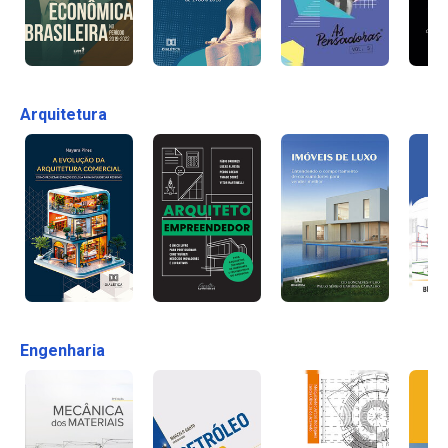
Arquitetura
Engenharia