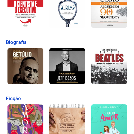
Biografia
Ficção