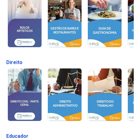
Direito
Educador