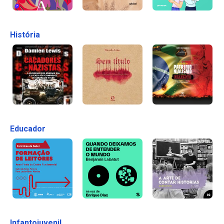
História
Educador
Infantojuvenil