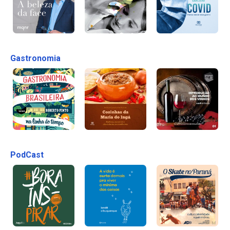
Gastronomia
PodCast