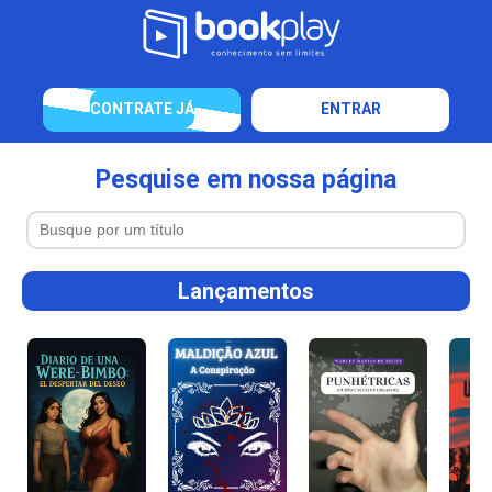
CONTRATE JÁ
ENTRAR
Pesquise em nossa página
Lançamentos