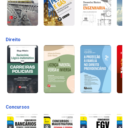
Direito
Concursos