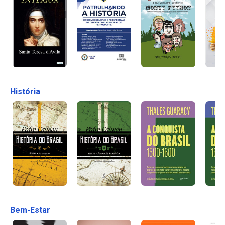
História
Bem-Estar