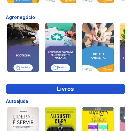
Agronegócio
Livros
Autoajuda