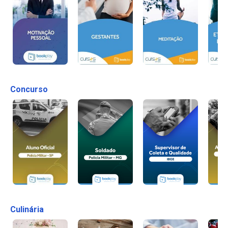
Concurso
Culinária