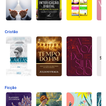
Cristão
Ficção