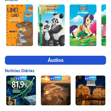
Áudios
Notícias Diárias