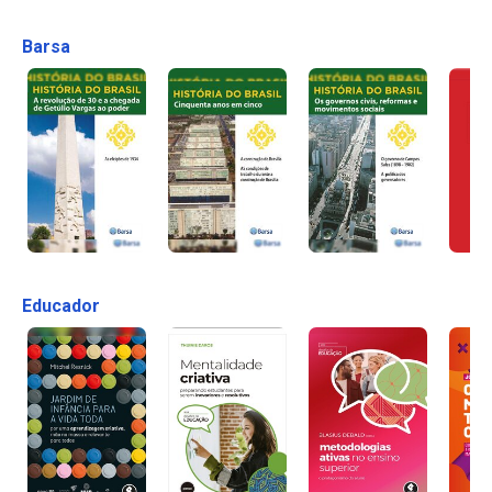
Barsa
Educador