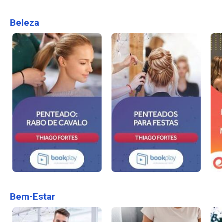
Beleza
Bem-Estar