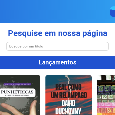
Pesquise em nossa página
Lançamentos