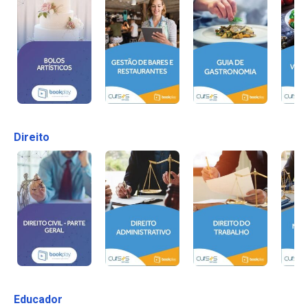
Direito
Educador