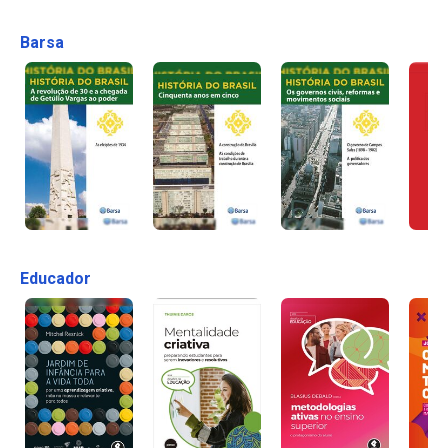
Barsa
Educador