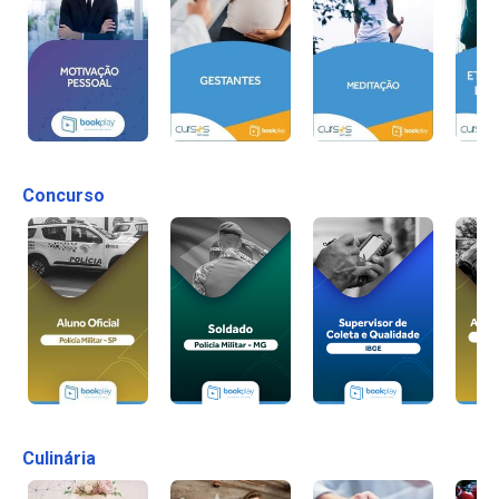
Concurso
Culinária