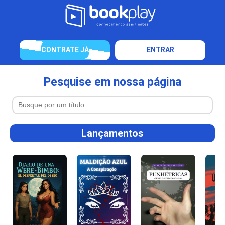
CONTRATE JÁ
ENTRAR
Pesquise em nossa página
Lançamentos