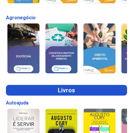
Agronegócio
Livros
Autoajuda