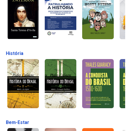
História
Bem-Estar