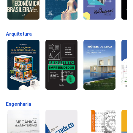
Arquitetura
Engenharia