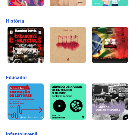
História
Educador
Infantojuvenil