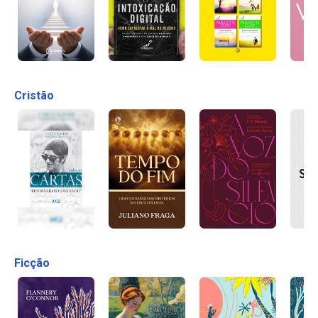
Cristão
Ficção