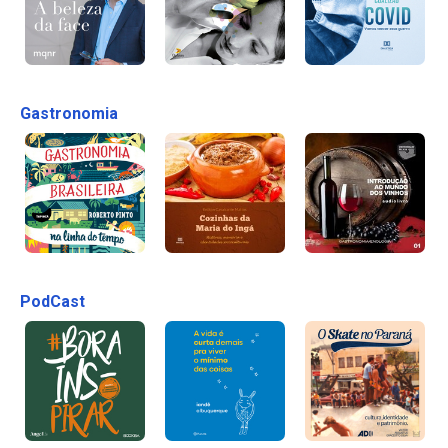
Gastronomia
PodCast