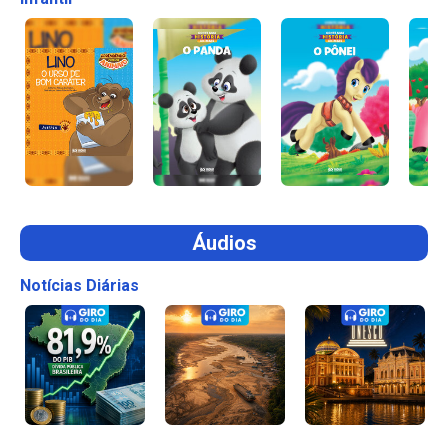
Áudios
Notícias Diárias