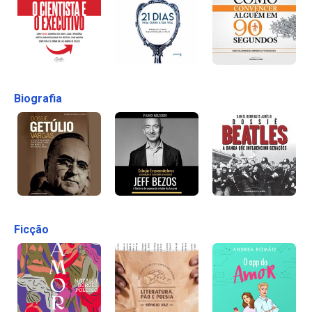
Biografia
Ficção