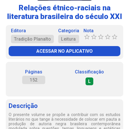
Relações étnico-raciais na
literatura brasileira do século XXI
Editora
Categoria
Nota
Tradição Planalto
Leitura
ACESSAR NO APLICATIVO
Páginas
Classificação
152
L
Descrição
O presente volume se propõe a contribuir com os estudos
literários no que tange à necessidade de colocar em pauta a
produção de autoria negra brasileira contemporânea
modulada sobre questões, temas, linguagens e estéticas