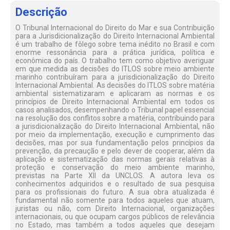
Descrição
O Tribunal Internacional do Direito do Mar e sua Contribuição
para a Jurisdicionalização do Direito Internacional Ambiental
é um trabalho de fôlego sobre tema inédito no Brasil e com
enorme ressonância para a prática jurídica, política e
econômica do país. O trabalho tem como objetivo averiguar
em que medida as decisões do ITLOS sobre meio ambiente
marinho contribuíram para a jurisdicionalização do Direito
Internacional Ambiental. As decisões do ITLOS sobre matéria
ambiental sistematizaram e aplicaram as normas e os
princípios de Direito Internacional Ambiental em todos os
casos analisados, desempenhando o Tribunal papel essencial
na resolução dos conflitos sobre a matéria, contribuindo para
a jurisdicionalização do Direito Internacional Ambiental, não
por meio da implementação, execução e cumprimento das
decisões, mas por sua fundamentação pelos princípios da
prevenção, da precaução e pelo dever de cooperar, além da
aplicação e sistematização das normas gerais relativas à
proteção e conservação do meio ambiente marinho,
previstas na Parte XII da UNCLOS. A autora leva os
conhecimentos adquiridos e o resultado de sua pesquisa
para os profissionais do futuro. A sua obra atualizada é
fundamental não somente para todos aqueles que atuam,
juristas ou não, com Direito Internacional, organizações
internacionais, ou que ocupam cargos públicos de relevância
no Estado, mas também a todos aqueles que desejam