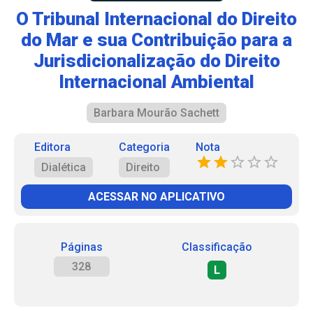
O Tribunal Internacional do Direito
do Mar e sua Contribuição para a
Jurisdicionalização do Direito
Internacional Ambiental
Barbara Mourão Sachett
Editora
Categoria
Nota
Dialética
Direito
ACESSAR NO APLICATIVO
Páginas
Classificação
328
L