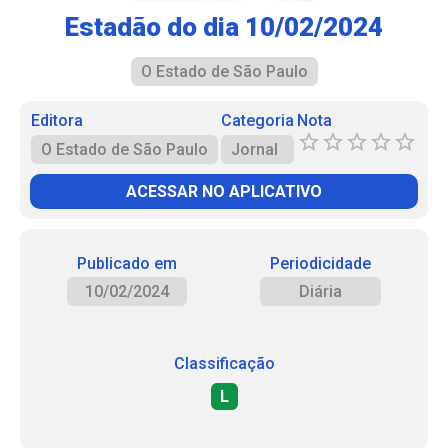
Estadão do dia 10/02/2024
O Estado de São Paulo
Editora
Categoria
Nota
O Estado de São Paulo
Jornal
ACESSAR NO APLICATIVO
Publicado em
Periodicidade
10/02/2024
Diária
Classificação
L