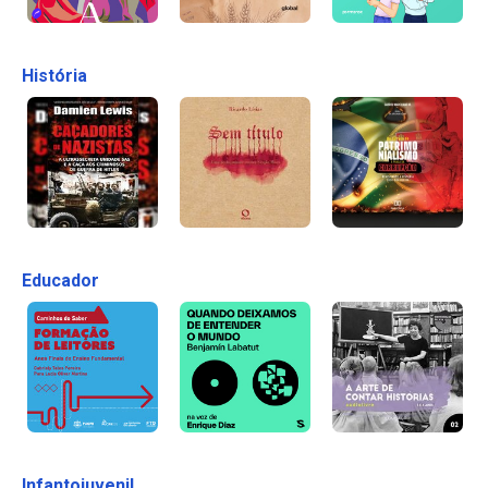
História
Educador
Infantojuvenil