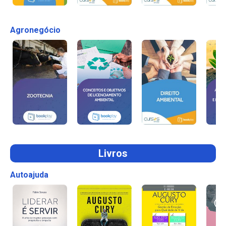
Agronegócio
Livros
Autoajuda