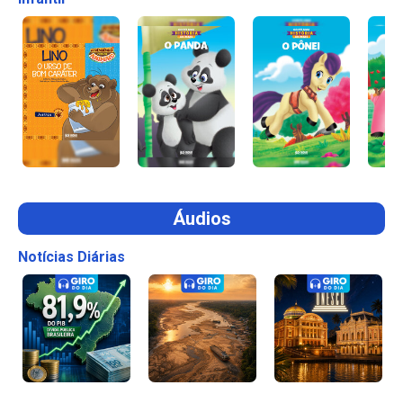
Áudios
Notícias Diárias