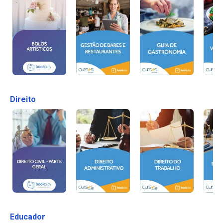
Direito
Educador