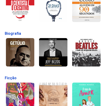
Biografia
Ficção