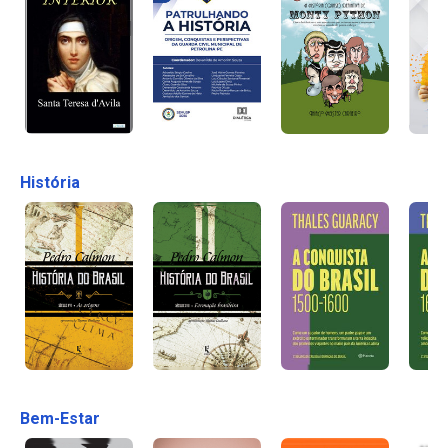
História
Bem-Estar