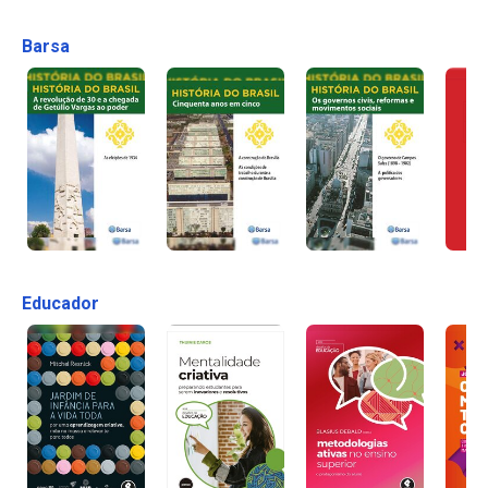
Barsa
Educador