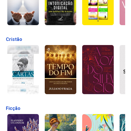
Cristão
Ficção