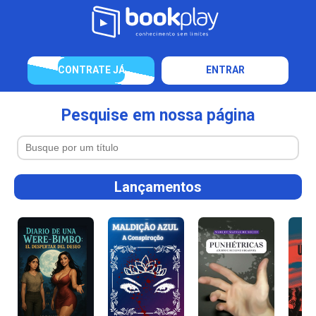
CONTRATE JÁ
ENTRAR
Pesquise em nossa página
Lançamentos