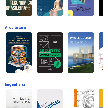
Arquitetura
Engenharia