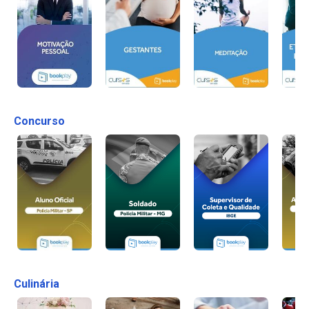
Concurso
Culinária