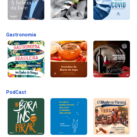
Gastronomia
PodCast