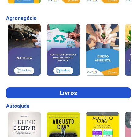
Agronegócio
Livros
Autoajuda