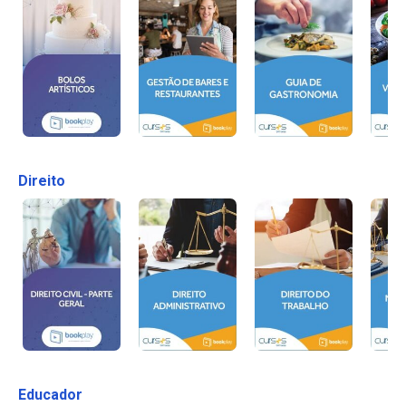
Direito
Educador