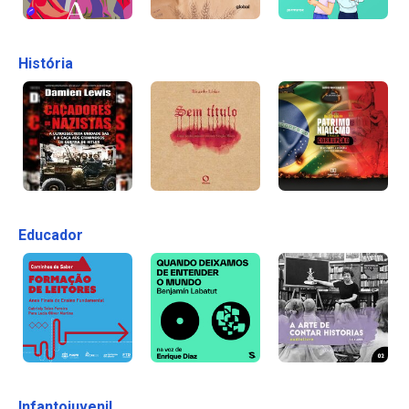
História
Educador
Infantojuvenil