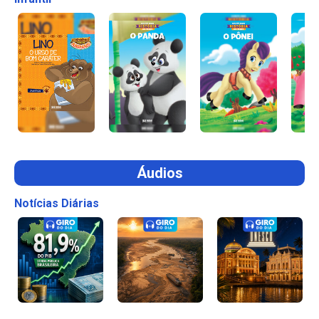
Áudios
Notícias Diárias