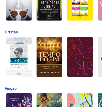
Cristão
Ficção