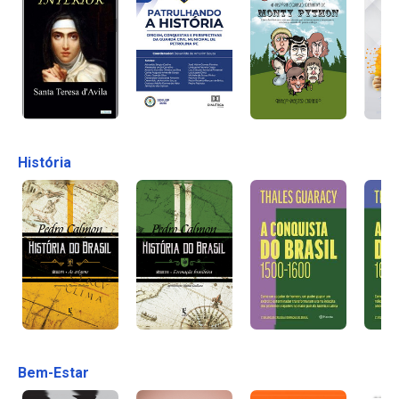
História
Bem-Estar