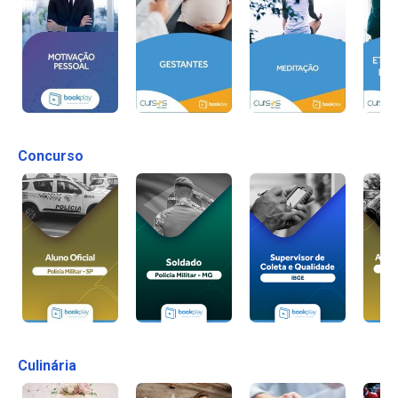
Concurso
Culinária