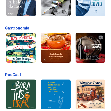
Gastronomia
PodCast