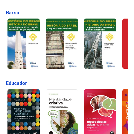
Barsa
Educador