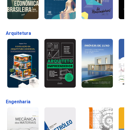
Arquitetura
Engenharia