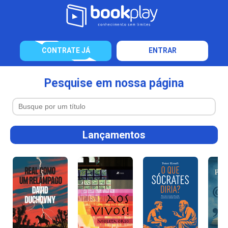
CONTRATE JÁ
ENTRAR
Pesquise em nossa página
Lançamentos