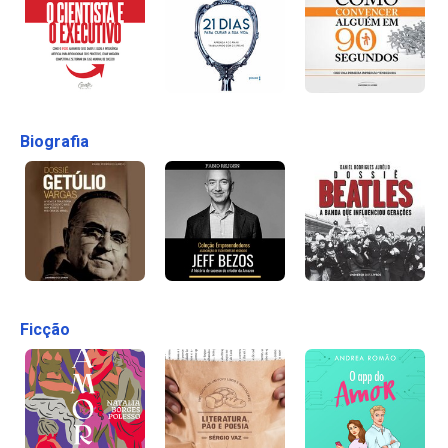
Biografia
Ficção