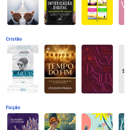
Cristão
Ficção