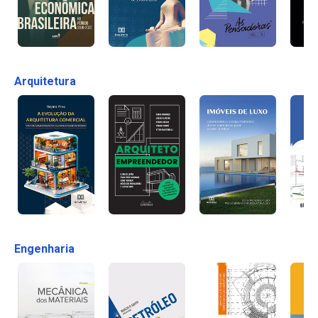
Arquitetura
Engenharia