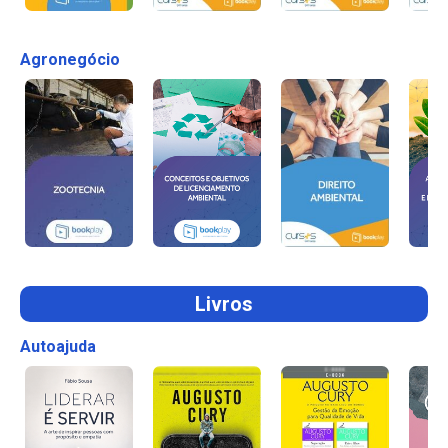
Agronegócio
Livros
Autoajuda