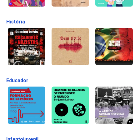
História
Educador
Infantojuvenil