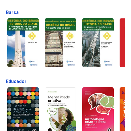
Barsa
Educador