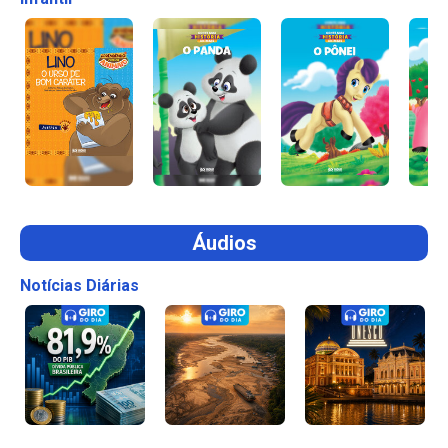
Áudios
Notícias Diárias