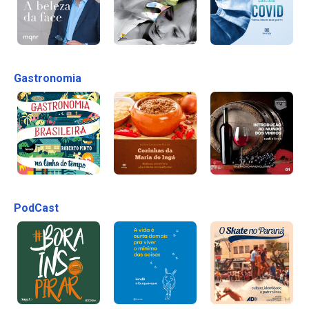
Gastronomia
PodCast