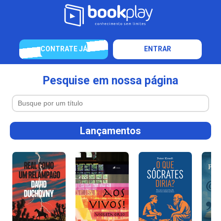
CONTRATE JÁ
ENTRAR
Pesquise em nossa página
Lançamentos