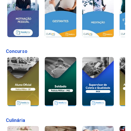
Concurso
Culinária