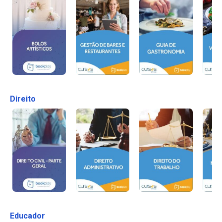
Direito
Educador