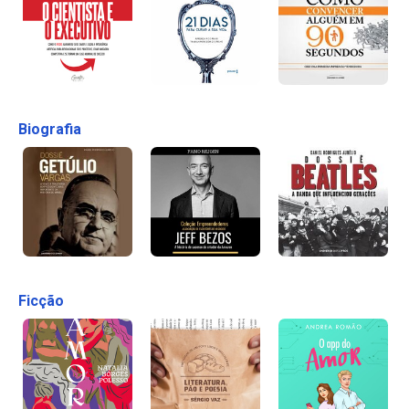
Biografia
Ficção