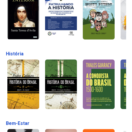
História
Bem-Estar