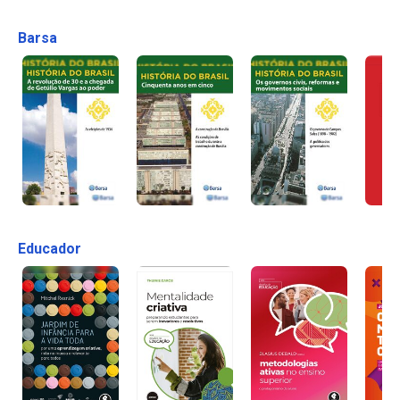
Barsa
Educador