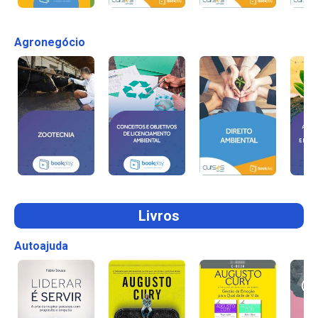
Agronegócio
Livros
Autoajuda