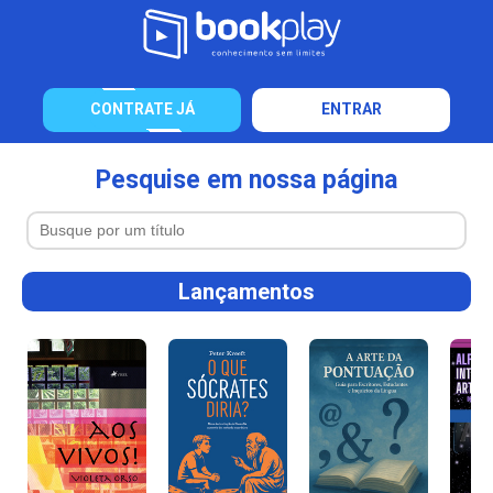
CONTRATE JÁ
ENTRAR
Pesquise em nossa página
Lançamentos