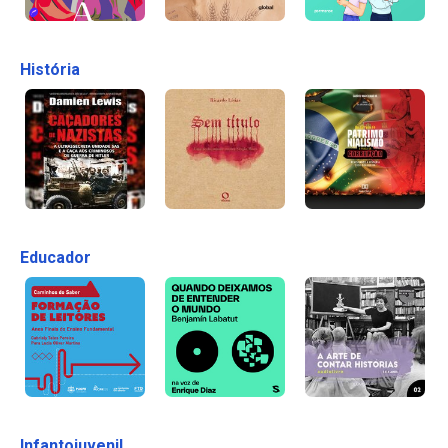
História
Educador
Infantojuvenil