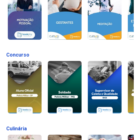
Concurso
Culinária