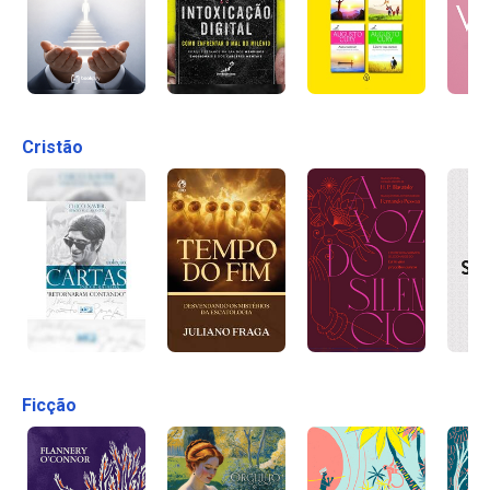
Cristão
Ficção