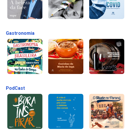
Gastronomia
PodCast