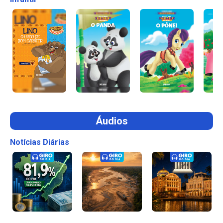
Áudios
Notícias Diárias