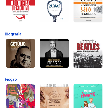
Biografia
Ficção