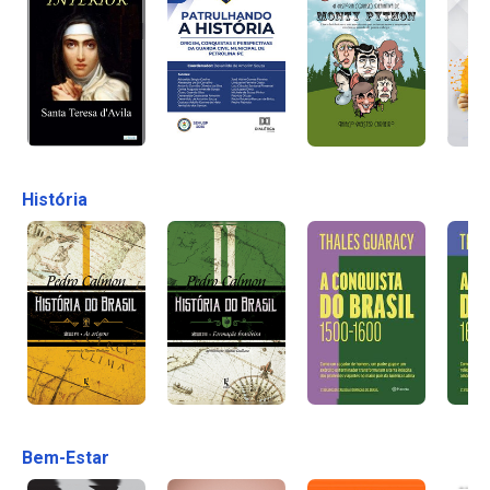
História
Bem-Estar