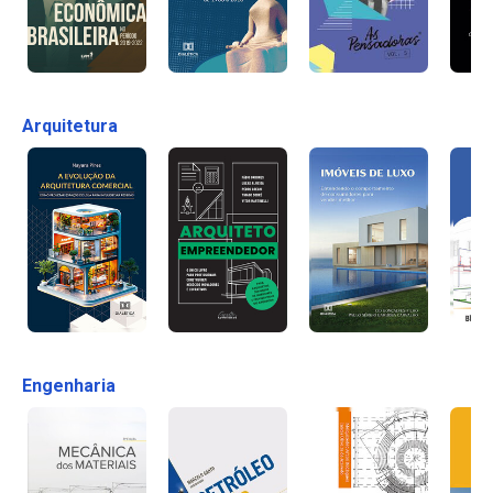
Arquitetura
Engenharia