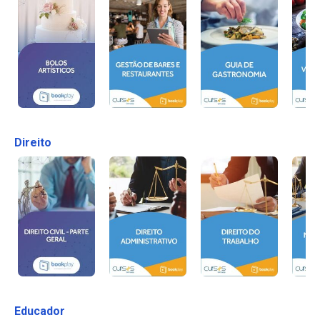
Direito
Educador