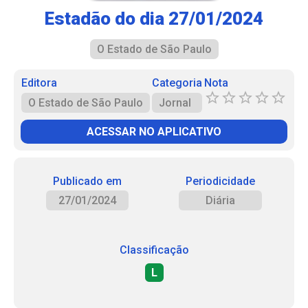
Estadão do dia 27/01/2024
O Estado de São Paulo
Editora
Categoria
Nota
O Estado de São Paulo
Jornal
ACESSAR NO APLICATIVO
Publicado em
Periodicidade
27/01/2024
Diária
Classificação
L