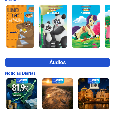
Áudios
Notícias Diárias