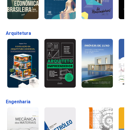
Arquitetura
Engenharia