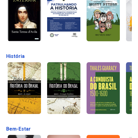
História
Bem-Estar