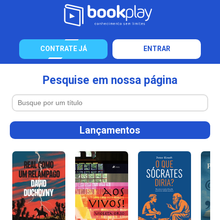
CONTRATE JÁ
ENTRAR
Pesquise em nossa página
Lançamentos