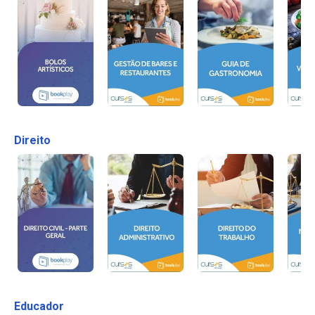
Direito
Educador