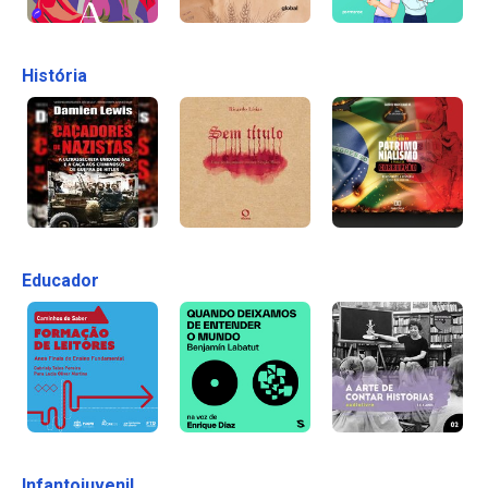
História
Educador
Infantojuvenil