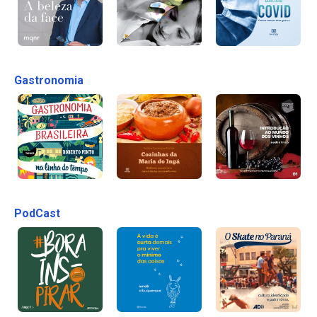
Gastronomia
PodCast