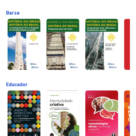
Barsa
Educador