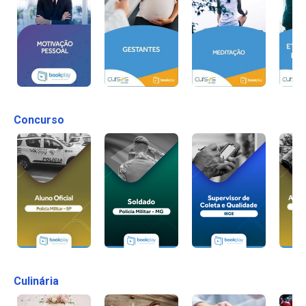
Concurso
Culinária