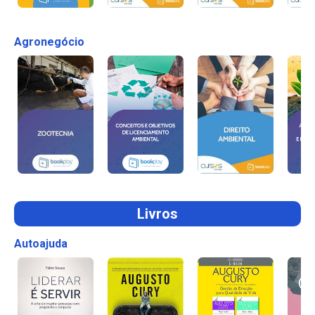
Agronegócio
Livros
Autoajuda