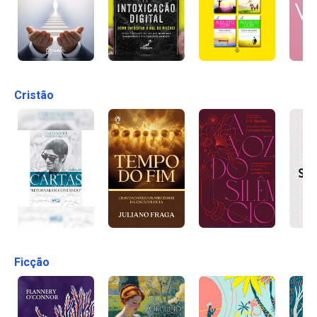
Cristão
Ficção