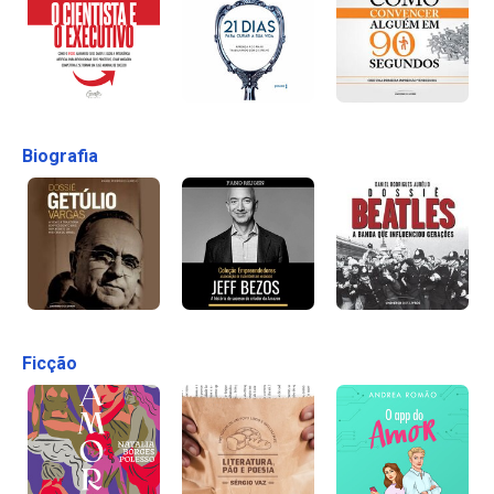
Biografia
Ficção