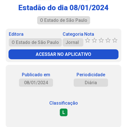
Estadão do dia 08/01/2024
O Estado de São Paulo
Editora
Categoria
Nota
O Estado de São Paulo
Jornal
ACESSAR NO APLICATIVO
Publicado em
Periodicidade
08/01/2024
Diária
Classificação
L