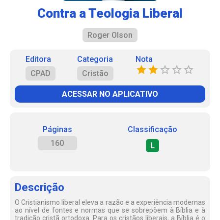
Contra a Teologia Liberal
Roger Olson
Editora
Categoria
Nota
CPAD
Cristão
ACESSAR NO APLICATIVO
Páginas
Classificação
160
L
Descrição
O Cristianismo liberal eleva a razão e a experiência modernas
ao nível de fontes e normas que se sobrepõem à Bíblia e à
tradição cristã ortodoxa. Para os cristãos liberais, a Bíblia é o