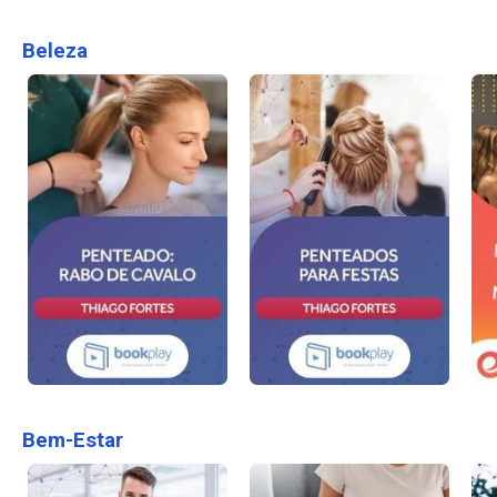
Beleza
Bem-Estar