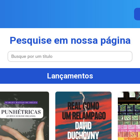
Pesquise em nossa página
Lançamentos