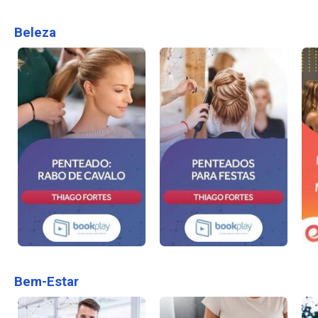
Beleza
Bem-Estar