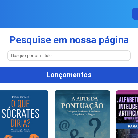
Pesquise em nossa página
Lançamentos