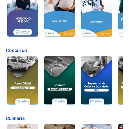
Concurso
Culinária