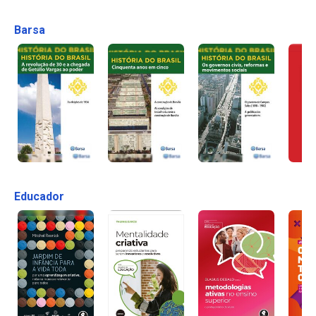
Barsa
Educador