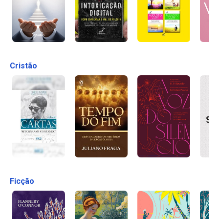
Cristão
Ficção