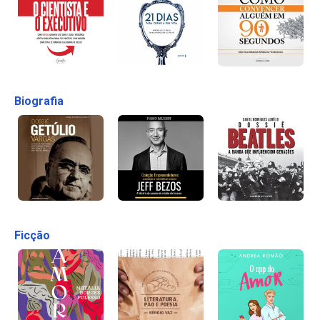
Biografia
Ficção