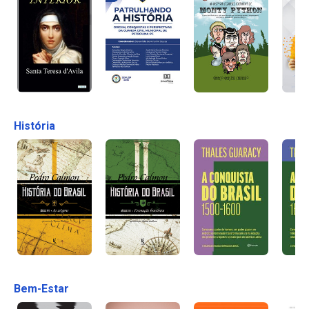
História
Bem-Estar