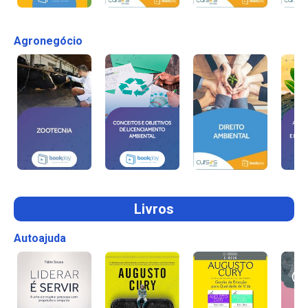
Agronegócio
Livros
Autoajuda