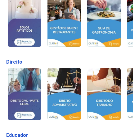
Direito
Educador