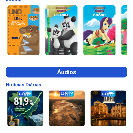
Áudios
Notícias Diárias