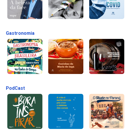
Gastronomia
PodCast