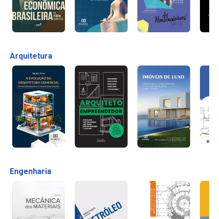
Arquitetura
Engenharia