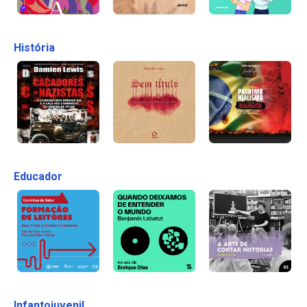
História
Educador
Infantojuvenil