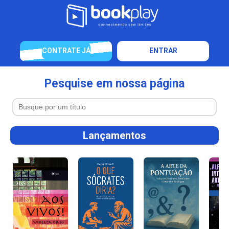
CONTRATE JÁ
ENTRAR
Pesquise em nossa página
Lançamentos