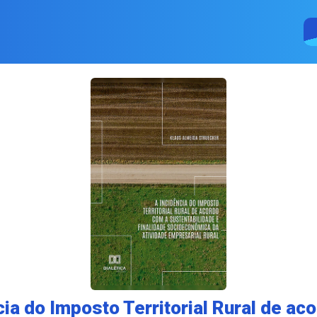
cia do Imposto Territorial Rural de ac