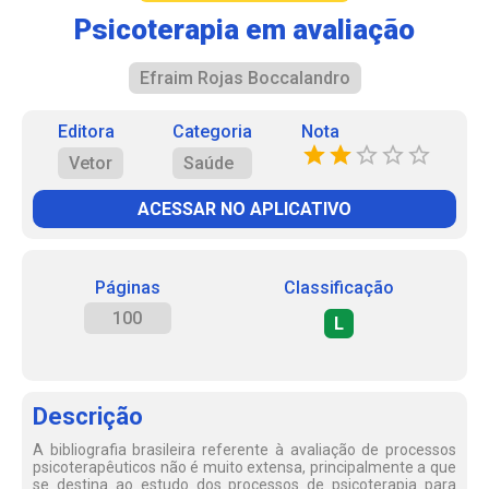
Psicoterapia em avaliação
Efraim Rojas Boccalandro
Editora
Categoria
Nota
Vetor
Saúde
ACESSAR NO APLICATIVO
Páginas
Classificação
100
L
Descrição
A bibliografia brasileira referente à avaliação de processos
psicoterapêuticos não é muito extensa, principalmente a que
se destina ao estudo dos processos de psicoterapia para