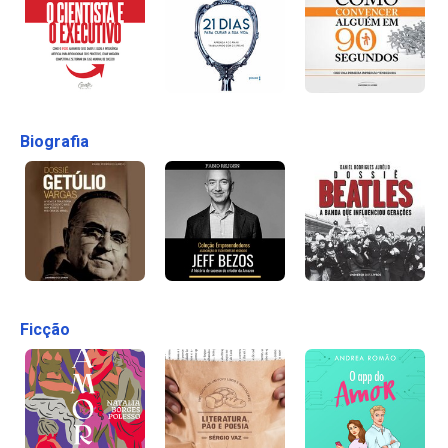
Biografia
Ficção