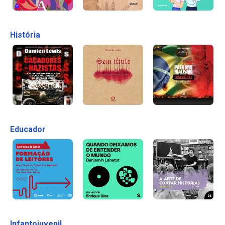
História
Educador
Infantojuvenil