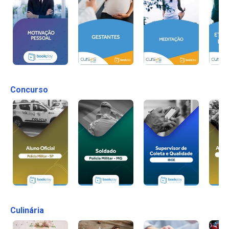
Concurso
Culinária