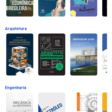
Arquitetura
Engenharia