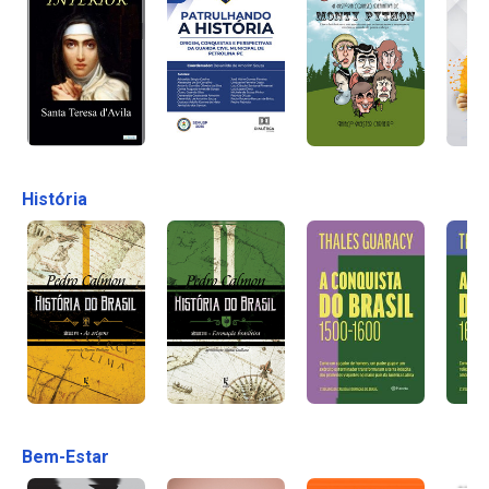
História
Bem-Estar