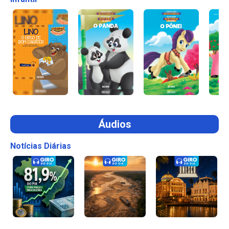
Áudios
Notícias Diárias