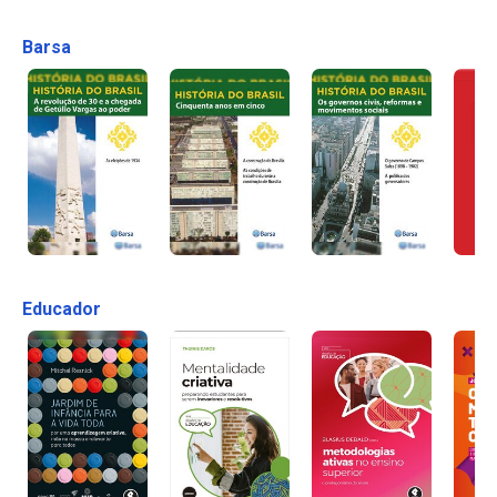
Barsa
Educador