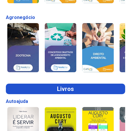
Agronegócio
Livros
Autoajuda