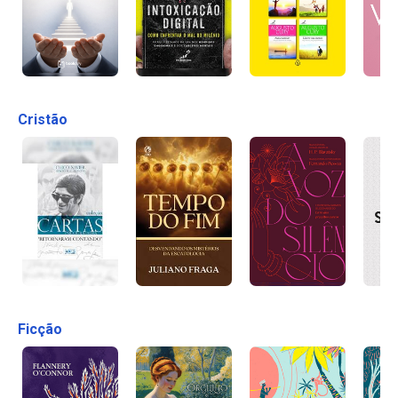
Cristão
Ficção