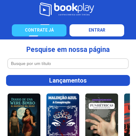
CONTRATE JÁ
ENTRAR
Pesquise em nossa página
Lançamentos