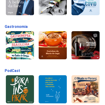
Gastronomia
PodCast