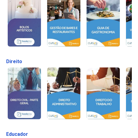
Direito
Educador