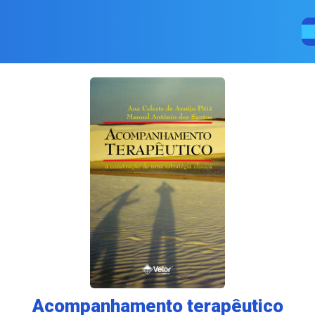
Acompanhamento terapêutico