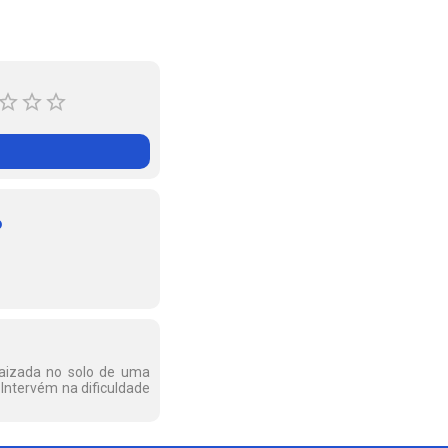
o
raizada no solo de uma
 Intervém na dificuldade