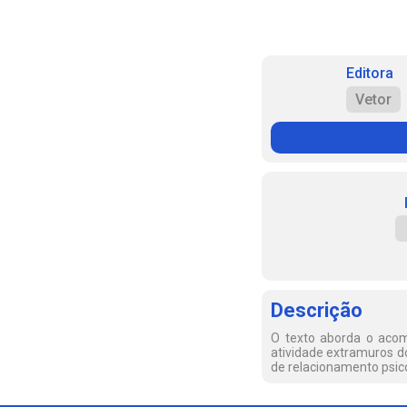
Editora
Vetor
Descrição
O texto aborda o acom
atividade extramuros do
de relacionamento psico