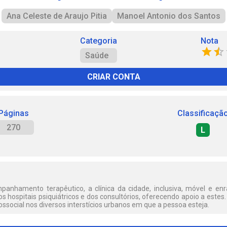
Ana Celeste de Araujo Pitia
Manoel Antonio dos Santos
Categoria
Nota
Saúde
CRIAR CONTA
Páginas
Classificaçã
270
L
panhamento terapêutico, a clínica da cidade, inclusiva, móvel e en
s hospitais psiquiátricos e dos consultórios, oferecendo apoio a estes.
ssocial nos diversos interstícios urbanos em que a pessoa esteja.