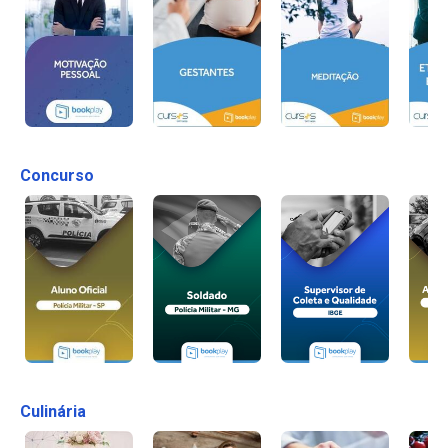
Concurso
Culinária