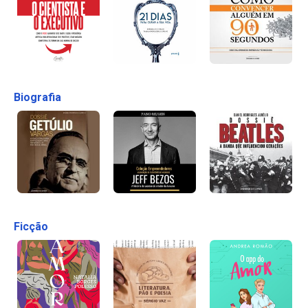
Biografia
Ficção