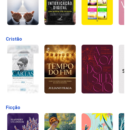
Cristão
Ficção