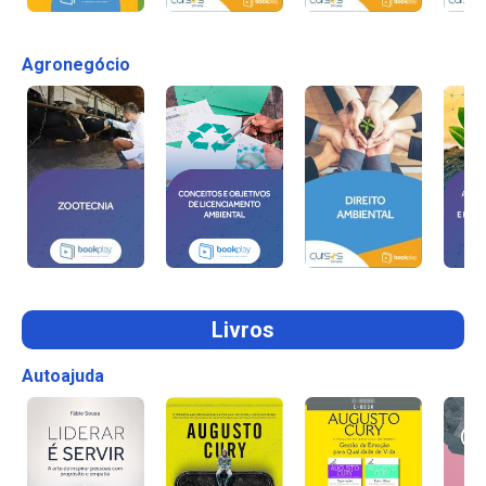
Agronegócio
Livros
Autoajuda