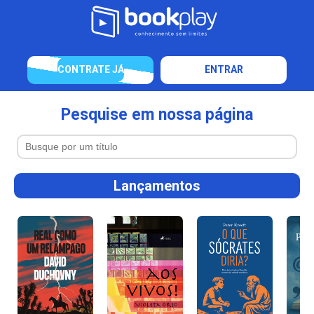
CONTRATE JÁ
ENTRAR
Pesquise em nossa página
Lançamentos