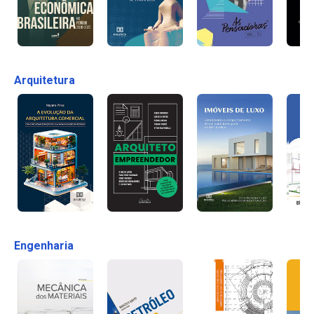
Arquitetura
Engenharia