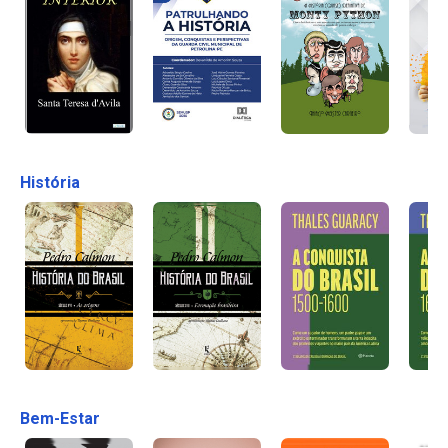
História
Bem-Estar