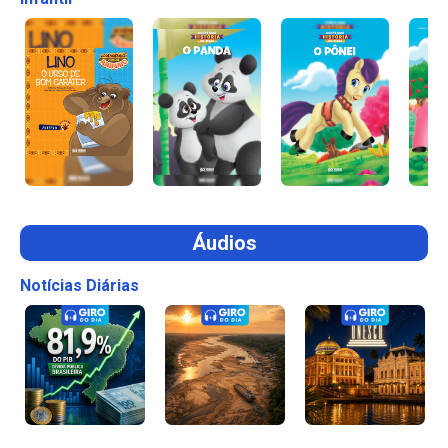
Áudios
Notícias Diárias