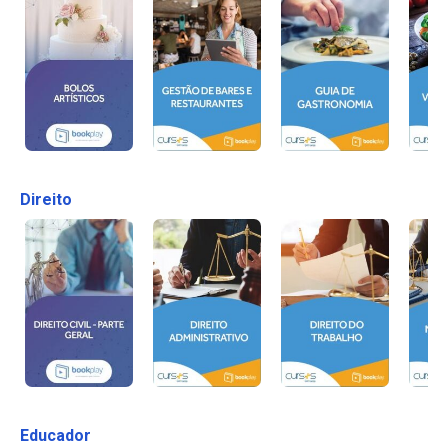
Direito
Educador