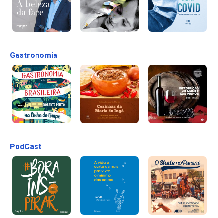
Gastronomia
PodCast