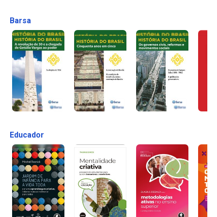
Barsa
Educador