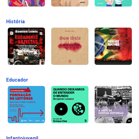
História
Educador
Infantojuvenil