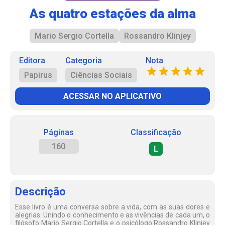
As quatro estações da alma
Mario Sergio Cortella
Rossandro Klinjey
Editora
Categoria
Nota
Papirus
Ciências Sociais
ACESSAR NO APLICATIVO
Páginas
Classificação
160
L
Descrição
Esse livro é uma conversa sobre a vida, com as suas dores e
alegrias. Unindo o conhecimento e as vivências de cada um, o
filósofo Mario Sergio Cortella e o psicólogo Rossandro Klinjey