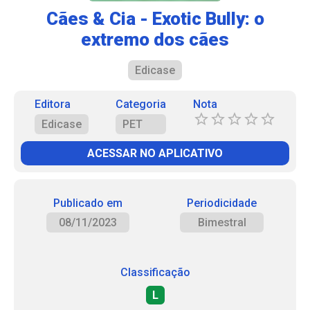
Cães & Cia - Exotic Bully: o
extremo dos cães
Edicase
Editora
Categoria
Nota
Edicase
PET
ACESSAR NO APLICATIVO
Publicado em
Periodicidade
08/11/2023
Bimestral
Classificação
L