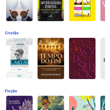
Cristão
Ficção