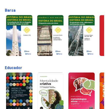
Barsa
Educador