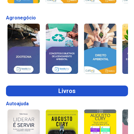
Agronegócio
Livros
Autoajuda