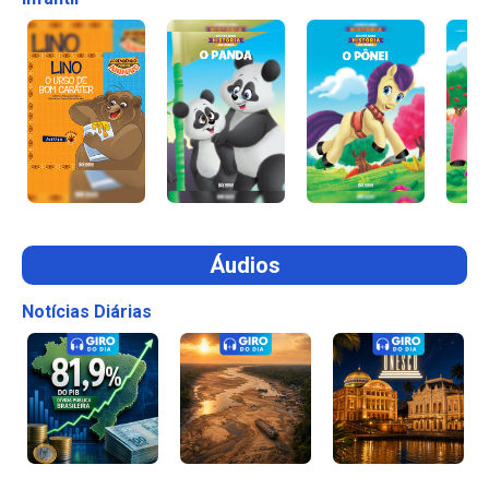
Áudios
Notícias Diárias