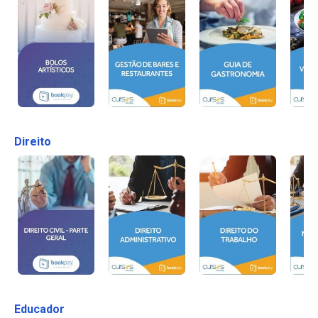
Direito
Educador