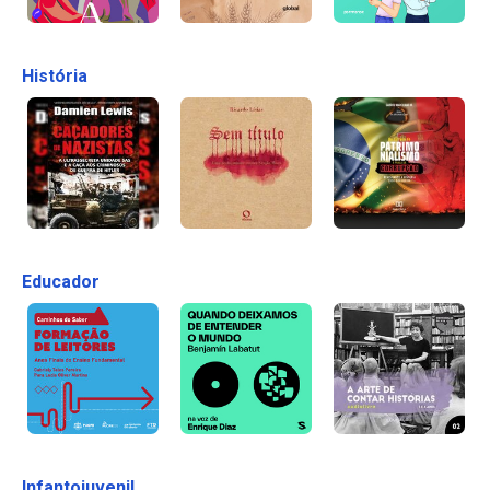
História
Educador
Infantojuvenil