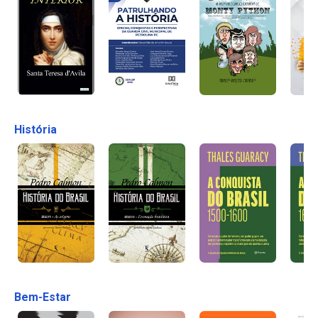
História
Bem-Estar