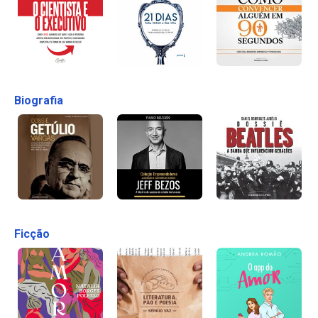
Biografia
Ficção