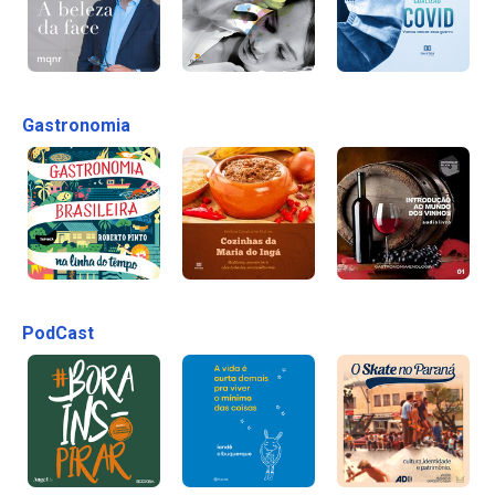
Gastronomia
PodCast