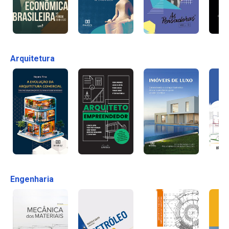
Arquitetura
Engenharia