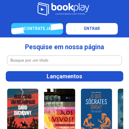
CONTRATE JÁ
ENTRAR
Pesquise em nossa página
Lançamentos