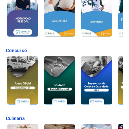
Concurso
Culinária