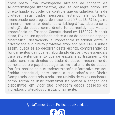
pressuposto uma investigação atrelada ao conceito da
Audoterminação Informativa, que se consagra como um
direito ligado ao poder de controle que os cidadãos têm de
proteger seus dados pessoais, estando ele, portanto,
mencionado sob a égide do inciso II, art. 2º da LGPD. Logo, no
primeiro momento desta obra bibliográfica, aborda-se a
proteção de dados como direito fundamental, haja vista a
importância da Emenda Constitucional nº 1152022. A partir
disso, faz-se um apanhado sobre o uso de dados no espaço
cibernético, destacando a importância relacional entre a
privacidade e o direito protetivo ampliado pela LGPD. Ainda
assim, busca-se ao decorrer deste escrito, compreender os
fundamentos da nova lei, abordando dispositivos essenciais
para seu entendimento que se vinculam ao tratamento de
dados sensíveis, direitos do titular de dados, mecanismo de
compliance e o papel dos agentes no tratamento de dados.
Por fim, analisa-se a Autodeterminação Informativa em seu
âmbito conceitual, bem como a sua adoção no Direito
Comparado, contendo ainda uma revisão de casos nacionais,
como forma de instrumentalizar na prática a adoção dos
dispositivos em vigor que protegem dados pessoais de
indivíduos protegidos constitucionalmente.
Ajuda
Termos de uso
Política de privacidade