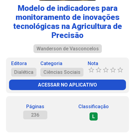
Modelo de indicadores para
monitoramento de inovações
tecnológicas na Agricultura de
Precisão
Wanderson de Vasconcelos
Editora
Categoria
Nota
Dialética
Ciências Sociais
ACESSAR NO APLICATIVO
Páginas
Classificação
236
L