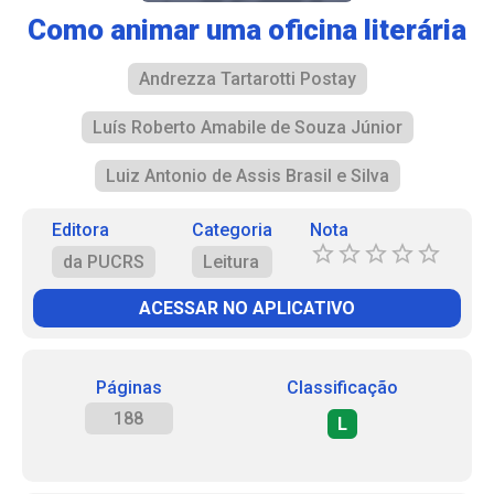
Como animar uma oficina literária
Andrezza Tartarotti Postay
Luís Roberto Amabile de Souza Júnior
Luiz Antonio de Assis Brasil e Silva
Editora
Categoria
Nota
da PUCRS
Leitura
ACESSAR NO APLICATIVO
Páginas
Classificação
188
L