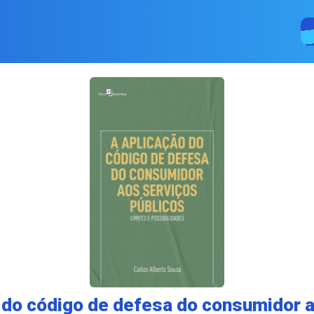
 do código de defesa do consumidor 