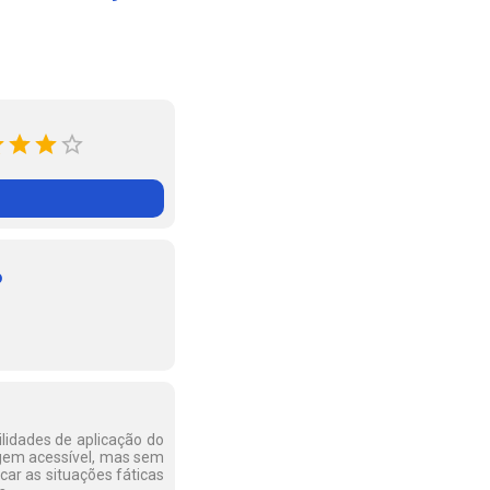
o
ilidades de aplicação do
agem acessível, mas sem
car as situações fáticas