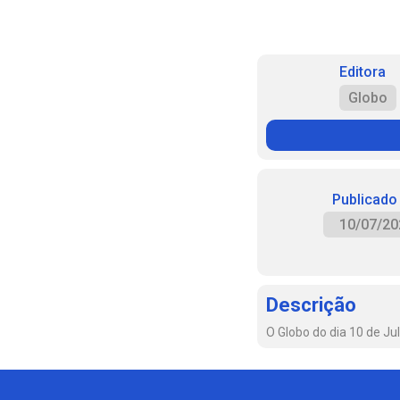
Editora
Globo
Publicado
10/07/20
Descrição
O Globo do dia 10 de Ju