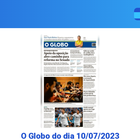
O Globo do dia 10/07/2023