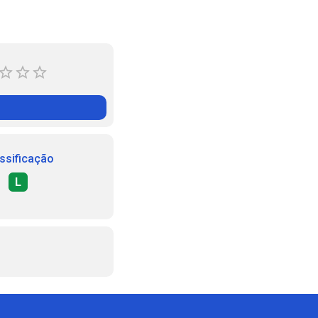
ssificação
L