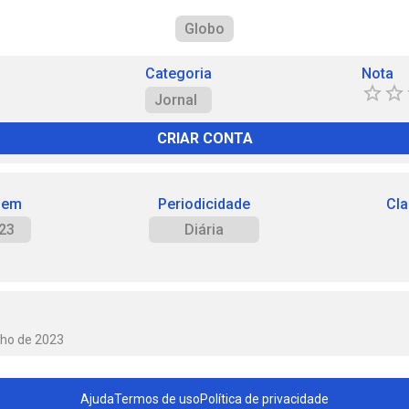
Globo
Categoria
Nota
Jornal
CRIAR CONTA
 em
Periodicidade
Cla
23
Diária
lho de 2023
Ajuda
Termos de uso
Política de privacidade