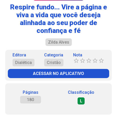
Respire fundo... Vire a página e
viva a vida que você deseja
alinhada ao seu poder de
confiança e fé
Zilda Alves
Editora
Categoria
Nota
Dialética
Cristão
ACESSAR NO APLICATIVO
Páginas
Classificação
180
L