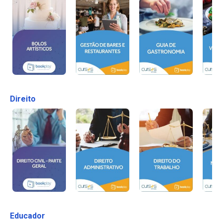
Direito
Educador