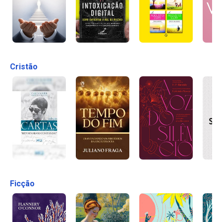
Cristão
Ficção