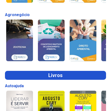
Agronegócio
Livros
Autoajuda