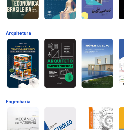
Arquitetura
Engenharia