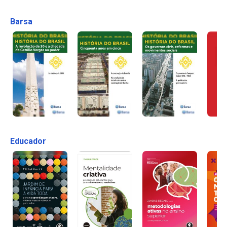
Barsa
Educador