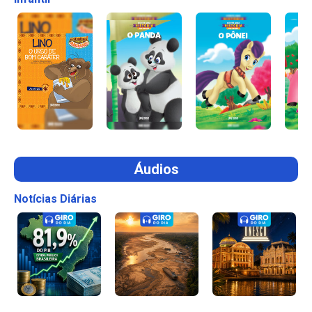
Áudios
Notícias Diárias