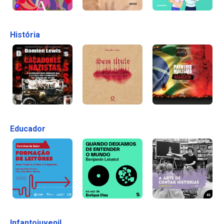
História
Educador
Infantojuvenil