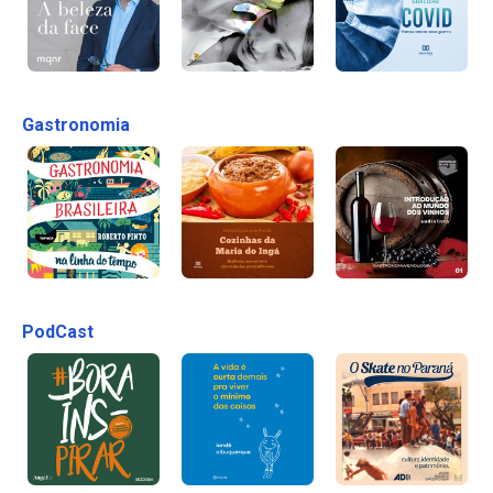
Gastronomia
PodCast