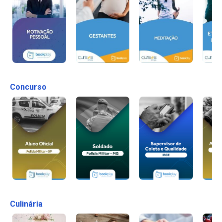
Concurso
Culinária