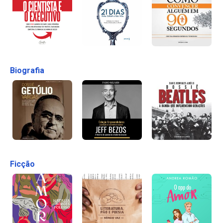
Biografia
Ficção