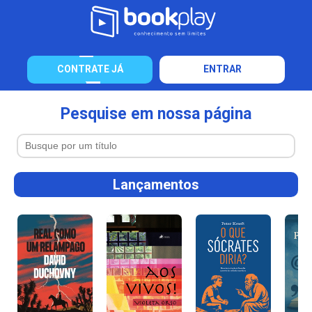
CONTRATE JÁ
ENTRAR
Pesquise em nossa página
Lançamentos