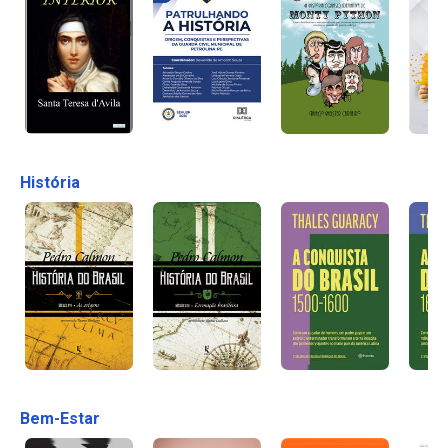
História
Bem-Estar