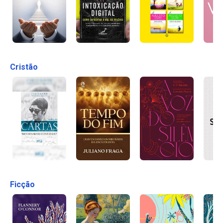
Cristão
Ficção