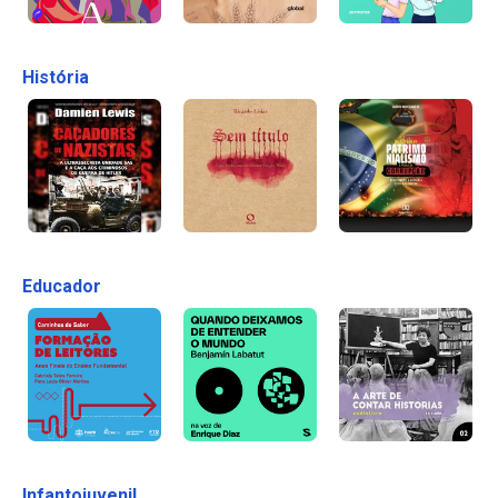
História
Educador
Infantojuvenil