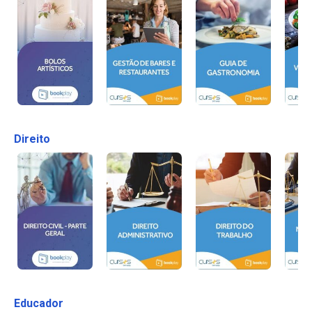
Direito
Educador