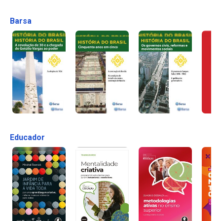
Barsa
Educador