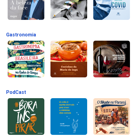
Gastronomia
PodCast