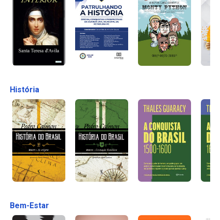
História
Bem-Estar