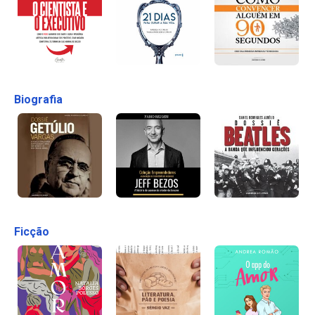
Biografia
Ficção