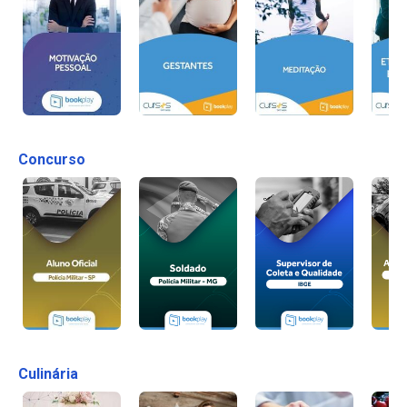
Concurso
Culinária