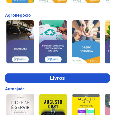
Agronegócio
Livros
Autoajuda