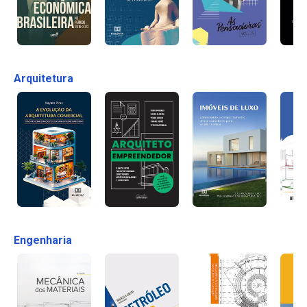
Arquitetura
Engenharia