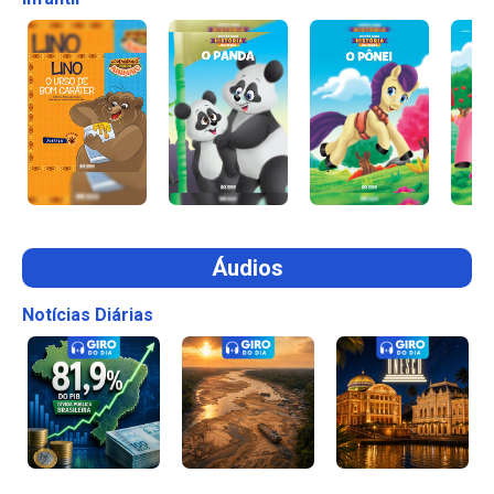
Áudios
Notícias Diárias