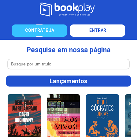
CONTRATE JÁ
ENTRAR
Pesquise em nossa página
Lançamentos