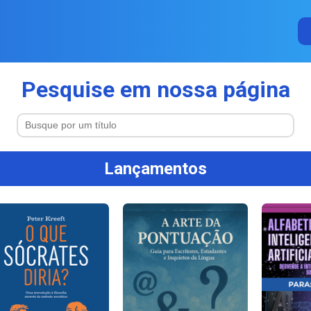
Pesquise em nossa página
Lançamentos