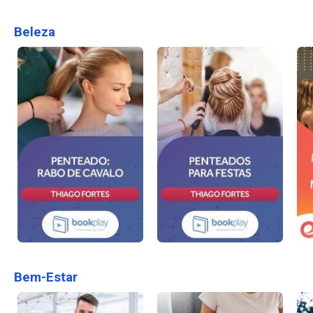
Beleza
Bem-Estar