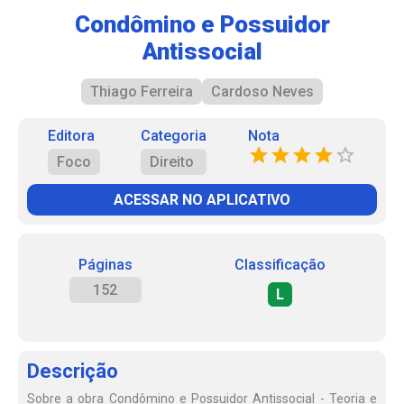
Condômino e Possuidor
Antissocial
Thiago Ferreira
Cardoso Neves
Editora
Categoria
Nota
Foco
Direito
ACESSAR NO APLICATIVO
Páginas
Classificação
152
L
Descrição
Sobre a obra Condômino e Possuidor Antissocial - Teoria e