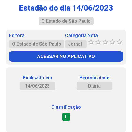
Estadão do dia 14/06/2023
O Estado de São Paulo
Editora
Categoria
Nota
O Estado de São Paulo
Jornal
ACESSAR NO APLICATIVO
Publicado em
Periodicidade
14/06/2023
Diária
Classificação
L