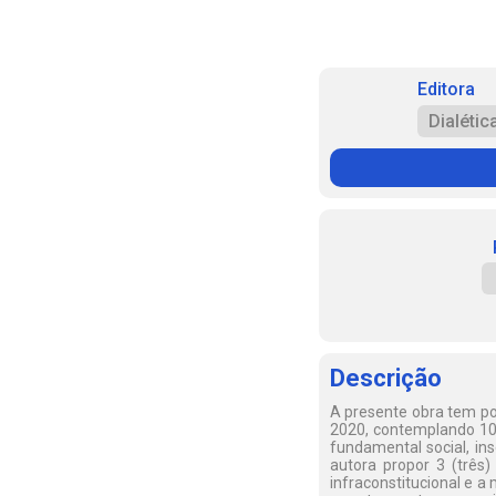
Editora
Dialétic
Descrição
A presente obra tem por
2020, contemplando 10 
fundamental social, in
autora propor 3 (três
infraconstitucional e a