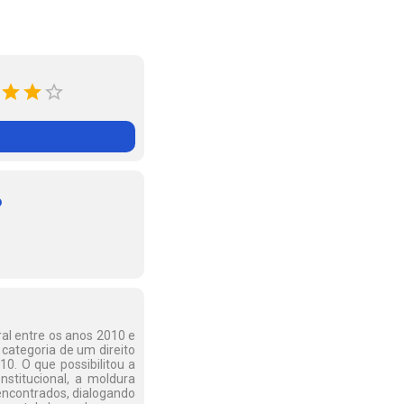
o
ral entre os anos 2010 e
categoria de um direito
0. O que possibilitou a
stitucional, a moldura
 encontrados, dialogando