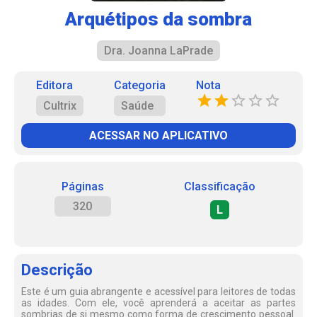
Arquétipos da sombra
Dra. Joanna LaPrade
Editora
Categoria
Nota
Cultrix
Saúde
ACESSAR NO APLICATIVO
Páginas
Classificação
320
L
Descrição
Este é um guia abrangente e acessível para leitores de todas
as idades. Com ele, você aprenderá a aceitar as partes
sombrias de si mesmo como forma de crescimento pessoal.