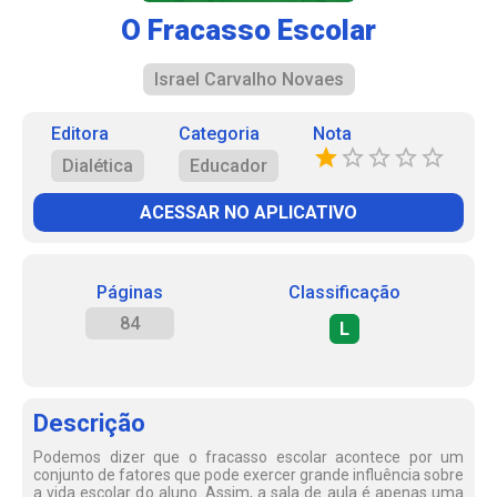
O Fracasso Escolar
Israel Carvalho Novaes
Editora
Categoria
Nota
Dialética
Educador
ACESSAR NO APLICATIVO
Páginas
Classificação
84
L
Descrição
Podemos dizer que o fracasso escolar acontece por um
conjunto de fatores que pode exercer grande influência sobre
a vida escolar do aluno. Assim, a sala de aula é apenas uma