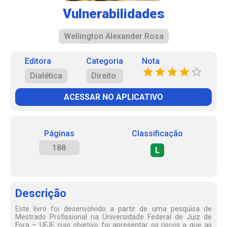
Vulnerabilidades
Wellington Alexander Rosa
Editora
Categoria
Nota
Dialética
Direito
ACESSAR NO APLICATIVO
Páginas
Classificação
188
L
Descrição
Este livro foi desenvolvido a partir de uma pesquisa de
Mestrado Profissional na Universidade Federal de Juiz de
Fora – UFJF, cujo objetivo foi apresentar os riscos a que as