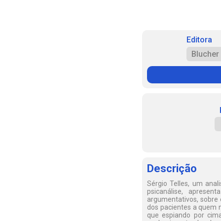
Editora
Blucher
Descrição
Sérgio Telles, um anal
psicanálise, apresen
argumentativos, sobre 
dos pacientes a quem n
que espiando por cima