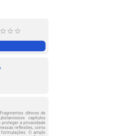
o
 Fragmentos clínicos de
bstanciosos capítulos
 proteger a privacidade
 nessas reflexões, como
s formulações. O amplo