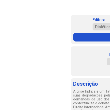
Editora
Dialétic
Descrição
A crise hídrica é um f
suas degradações pela
demandas de uso dos r
contextualiza o debate 
Direito Internacional 