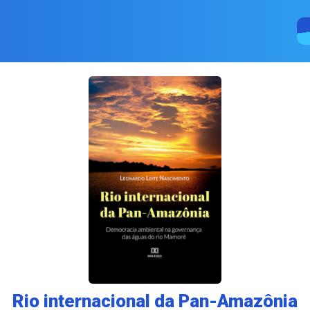
Rio internacional da Pan-Amazônia